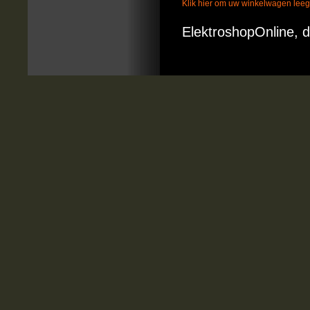
Klik hier om uw winkelwagen lee
ElektroshopOnline, d