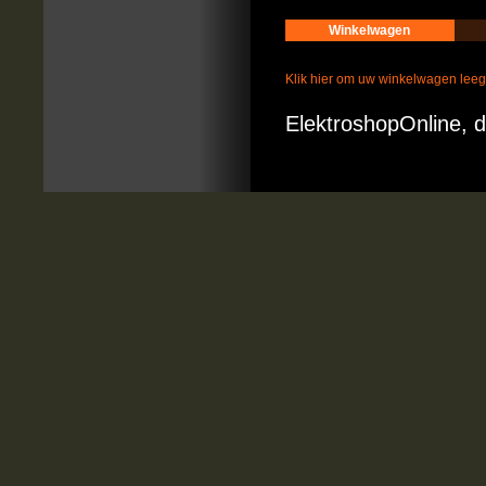
Winkelwagen
Klik hier om uw winkelwagen lee
ElektroshopOnline, d