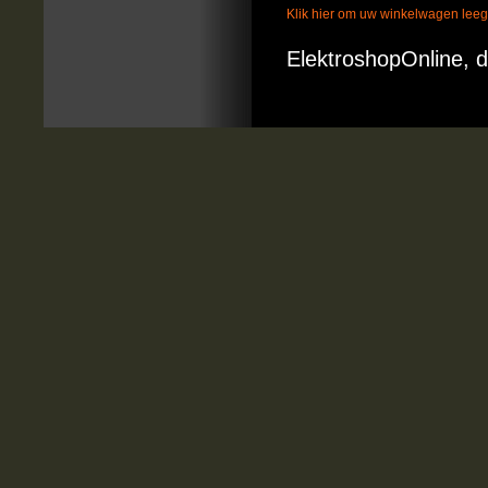
Klik hier om uw winkelwagen lee
ElektroshopOnline, d