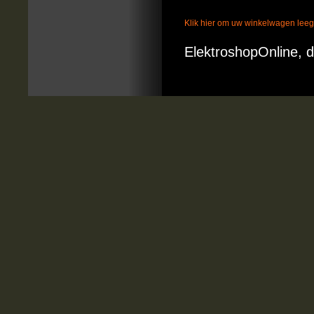
Klik hier om uw winkelwagen lee
ElektroshopOnline, d