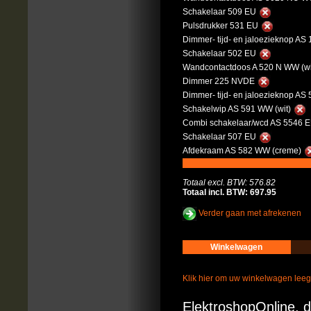
Schakelaar 509 EU
Pulsdrukker 531 EU
Dimmer- tijd- en jaloezieknop AS
Schakelaar 502 EU
Wandcontactdoos A 520 N WW (wi
Dimmer 225 NVDE
Dimmer- tijd- en jaloezieknop AS 
Schakelwip AS 591 WW (wit)
Combi schakelaar/wcd AS 5546 E
Schakelaar 507 EU
Afdekraam AS 582 WW (creme)
Totaal excl. BTW: 576.82
Totaal incl. BTW: 697.95
Verder gaan met afrekenen
Winkelwagen
Klik hier om uw winkelwagen lee
ElektroshopOnline, d