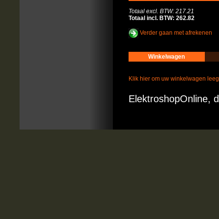
Totaal excl. BTW: 217.21
Totaal incl. BTW: 262.82
Verder gaan met afrekenen
Winkelwagen
Klik hier om uw winkelwagen lee
ElektroshopOnline, d