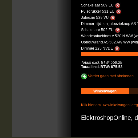
Schakelaar 509 EU
Pulsdrukker 531 EU
Jaloezie 539 VU
Dimmer- tijd- en jaloezieknop AS
Schakelaar 502 EU
Wandcontactdoos A 520 N WW (wi
Opbouwrand AS 582 AW WW (wit
Dimmer 225 NVDE
Totaal excl. BTW: 558.29
Totaal incl. BTW: 675.53
Verder gaan met afrekenen
Winkelwagen
Klik hier om uw winkelwagen lee
ElektroshopOnline, d