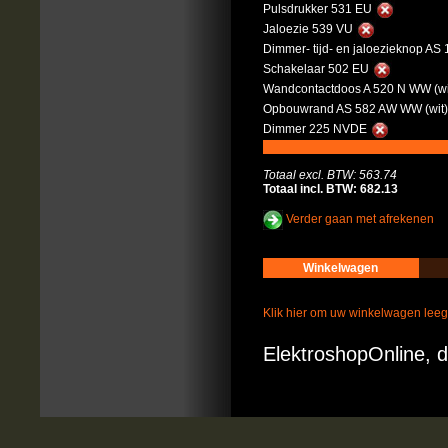
Pulsdrukker 531 EU
Jaloezie 539 VU
Dimmer- tijd- en jaloezieknop AS
Schakelaar 502 EU
Wandcontactdoos A 520 N WW (wi
Opbouwrand AS 582 AW WW (wit
Dimmer 225 NVDE
Totaal excl. BTW: 563.74
Totaal incl. BTW: 682.13
Verder gaan met afrekenen
Winkelwagen
Klik hier om uw winkelwagen lee
ElektroshopOnline, d