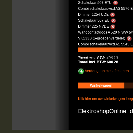
Schakelaar 507 ETU
Combi schakelaar/wcd AS 5576 
Dimmer 1254 UDE
Schakelaar 507 EU
Dimmer 225 NVDE
Wandcontactdoos A 520 N WW (wi
VKS33B (6-groepenverdeler)
Combi schakelaar/wcd AS 5545 
Totaal excl. BTW: 496.10
Totaal incl. BTW: 600.28
Verder gaan met afrekenen
Winkelwagen
Klik hier om uw winkelwagen lee
ElektroshopOnline, d