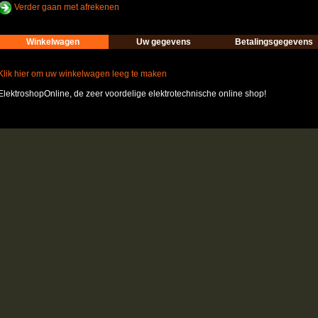
Verder gaan met afrekenen
Winkelwagen
Uw gegevens
Betalingsgegevens
Klik hier om uw winkelwagen leeg te maken
ElektroshopOnline, de zeer voordelige elektrotechnische online shop!